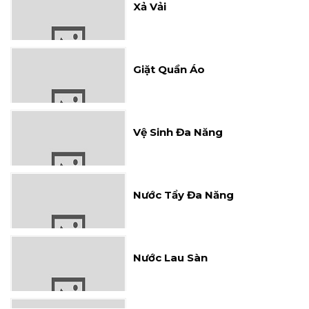
Giặt Quần Áo
Vệ Sinh Đa Năng
Nước Tẩy Đa Năng
Nước Lau Sàn
Nước Rửa Chén Mỹ Hảo 5X