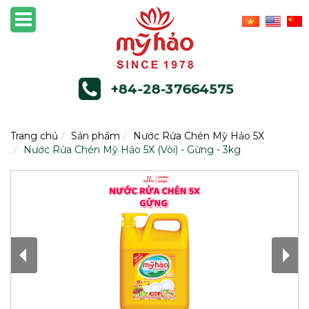
+84-28-37664575
Trang chủ
Sản phẩm
Nước Rửa Chén Mỹ Hảo 5X
Nước Rửa Chén Mỹ Hảo 5X (Vòi) - Gừng - 3kg