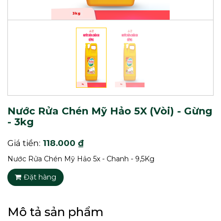
Nước Rửa Chén Mỹ Hảo 5X (Vòi) - Gừng
- 3kg
Giá tiền:
118.000 ₫
Nước Rửa Chén Mỹ Hảo 5x - Chanh - 9,5Kg
Đặt hàng
Mô tả sản phẩm