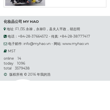
化妆品公司 MY HAO
地址: F1 /35 永禄，永禄B，县夫人平政，胡志明
电话：+84-28-37664572 - 传真: +84-28-38777417
电子邮件: info@myhao.vn - 网站: www.myhao.vn
MST
online
14
today
1096
total
3579438
版权所有 © 2016 年我的浩