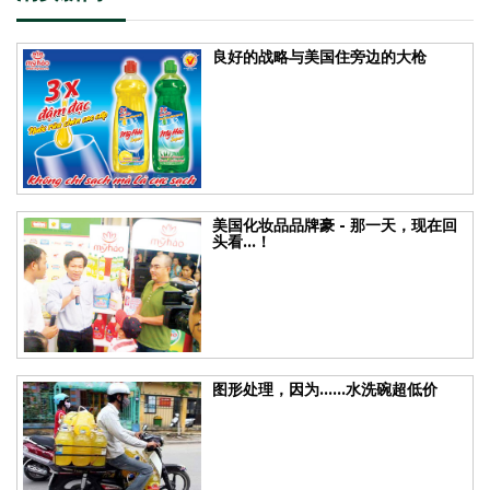
良好的战略与美国住旁边的大枪
美国化妆品品牌豪 - 那一天，现在回
头看...！
图形处理，因为......水洗碗超低价