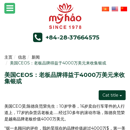
+84-28-37664575
主页
信息
新闻
美国CEOS：老板品牌得益于4000万美元来收集银或
美国CEOS：老板品牌得益于4000万美元来收
集银或
Cat title
美国CEO昊;陈德良范荣先生：10岁学香，16岁卖自行车零件的人行
道上，17岁的杂货店老板走......经过30多年的滚动市场，陈德良范荣
是越南品牌老板价值4000万美元。
“据一名顾问的评价，我的昊现在的品牌价值超过4000万$，第一美