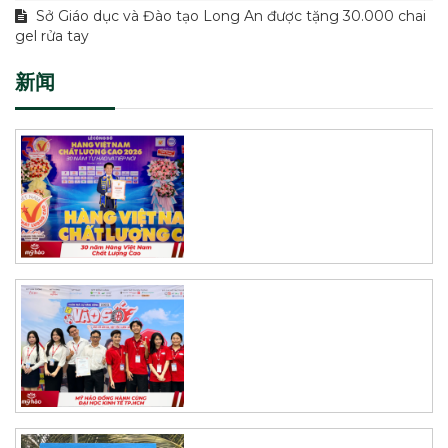
Sở Giáo dục và Đào tạo Long An được tặng 30.000 chai
gel rửa tay
新闻