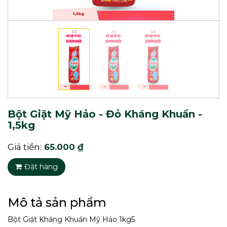
Bột Giặt Mỹ Hảo - Đỏ Kháng Khuẩn -
1,5kg
Giá tiền:
65.000 ₫
Đặt hàng
Mô tả sản phẩm
Bột Giặt Kháng Khuẩn Mỹ Hảo 1kg5