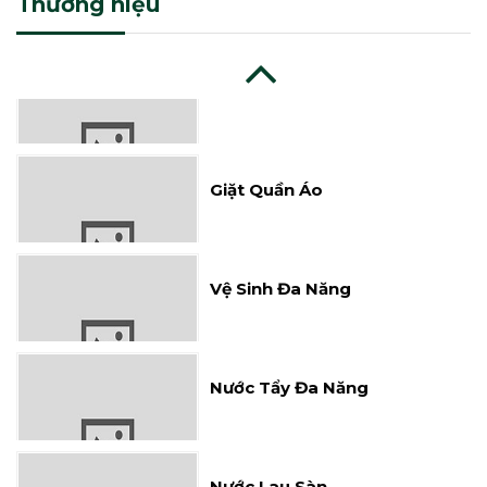
Thương hiệu
Xả Vải
Giặt Quần Áo
Vệ Sinh Đa Năng
Nước Tẩy Đa Năng
Nước Lau Sàn