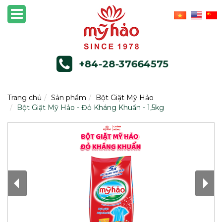
+84-28-37664575
Trang chủ
Sản phẩm
Bột Giặt Mỹ Hảo
Bột Giặt Mỹ Hảo - Đỏ Kháng Khuẩn - 1,5kg