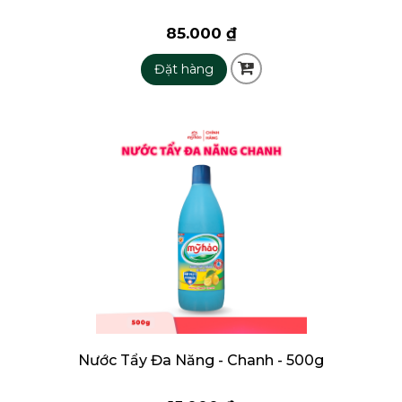
85.000 ₫
Đặt hàng
Nước Tẩy Đa Năng - Chanh - 500g