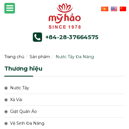
+84-28-37664575
Trang chủ
Sản phẩm
Nước Tẩy Đa Năng
Thương hiệu
Nước Tẩy
Xả Vải
Giặt Quần Áo
Vệ Sinh Đa Năng