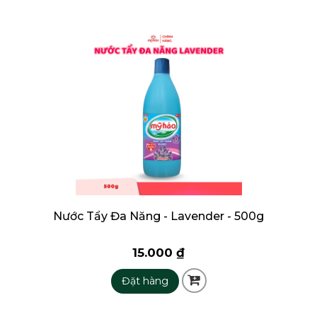
Nước Tẩy Đa Năng - Lavender - 500g
15.000 ₫
Đặt hàng