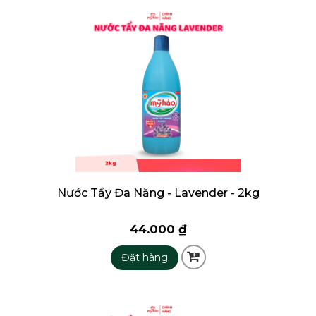
Nước Tẩy Đa Năng - Lavender - 2kg
44.000 ₫
Đặt hàng