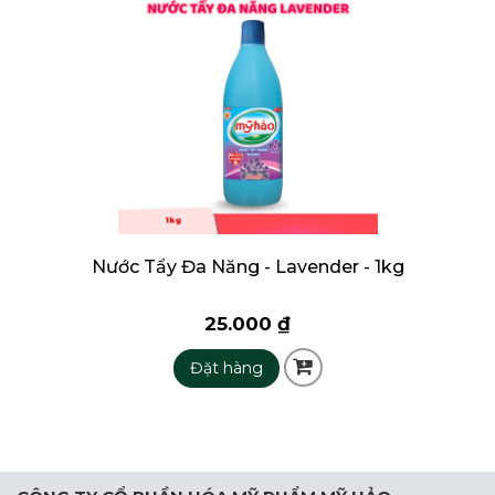
Nước Tẩy Đa Năng - Lavender - 1kg
25.000 ₫
Đặt hàng