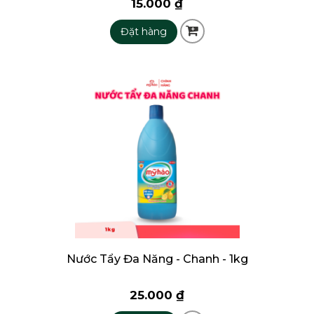
15.000 ₫
Đặt hàng
Nước Tẩy Đa Năng - Chanh - 1kg
25.000 ₫