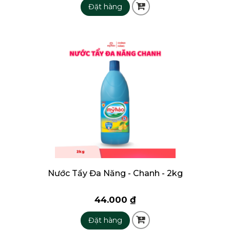
Đặt hàng
Nước Tẩy Đa Năng - Chanh - 2kg
44.000 ₫
Đặt hàng