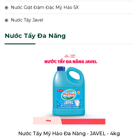
Nước Giặt Đậm Đặc Mỹ Hảo 5X
Nước Tẩy Javel
Nước Tẩy Đa Năng
Nước Tẩy Mỹ Hảo Đa Năng - JAVEL - 4kg