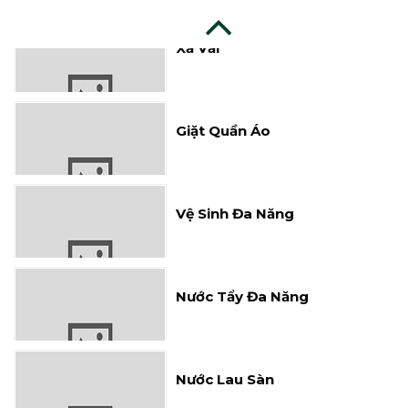
Xả Vải
Giặt Quần Áo
Vệ Sinh Đa Năng
Nước Tẩy Đa Năng
Nước Lau Sàn