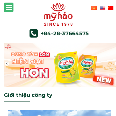
+84-28-37664575
Giới thiệu công ty