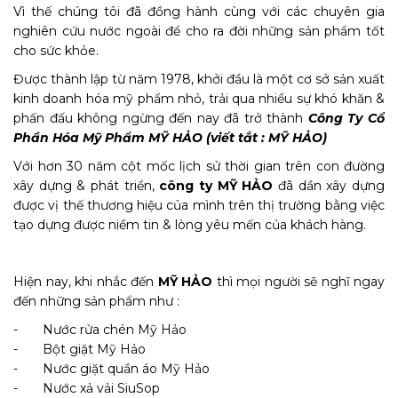
Vì thế chúng tôi đã đồng hành cùng với các chuyên gia
nghiên cứu nước ngoài để cho ra đời những sản phẩm tốt
cho sức khỏe.
Được thành lập từ năm 1978, khởi đầu là một cơ sở sản xuất
kinh doanh hóa mỹ phẩm nhỏ, trải qua nhiều sự khó khăn &
phấn đấu không ngừng đến nay đã trở thành
Công Ty Cổ
Phần Hóa Mỹ Phẩm MỸ HẢO
(viết tắt : MỸ HẢO)
Với hơn 30 năm cột mốc lịch sử thời gian trên con đường
xây dựng & phát triển,
công ty
MỸ HẢO
đã dần xây dựng
được vị thế thương hiệu của mình trên thị trường bằng việc
tạo dựng được niềm tin & lòng yêu mến của khách hàng.
Hiện nay, khi nhắc đến
MỸ HẢO
thì mọi người sẽ nghĩ ngay
đến những sản phẩm như :
- Nước rửa chén Mỹ Hảo
- Bột giặt Mỹ Hảo
- Nước giặt quần áo Mỹ Hảo
- Nước xả vải SiuSop