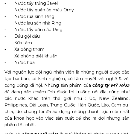
- Nước tẩy trắng Javel.
- Nước tẩy quần áo màu Omy
- Nước rửa kính Ring
- Nước lau sàn nhà Ring
- Nước tẩy bồn cầu Ring
- Dầu gội đầu
- Sữa tắm
- Xà bông thơm
- Xà phòng diệt khuẩn
- Nước hoa
Với nguồn lực đội ngũ nhân viên là những người được đào
tạo bài bản, có kinh nghiệm, có tâm huyết với nghề & với
cộng đồng xã hội. Những sản phẩm của
công ty MỸ HẢO
đã đang dần chiếm lĩnh được thị trường nội địa, cũng như
các nước khác trên thế giới như : Úc, New Zealand,
Philippines, Đài Loan, Trung Quốc, Hàn Quốc, Lào, Cam-pu-
chia,…do chúng tôi đã áp dụng những thành tựu mới nhất
của khoa học vào việc sản xuất để cho ra đời những sản
phẩm tốt nhất.