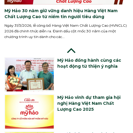
bạn sinh viên
Mỹ Hảo 30 năm giữ vững danh hiệu Hàng Việt Nam
Chất Lượng Cao từ niềm tin người tiêu dùng
Mỹ Hảo xây dựng nhịp cầu kết
Ngày 31/3/2026, lễ công bố Hàng Việt Nam Chất Lượng Cao (HVNCLC)
nối mang yêu thương đến Cù
2026 đã chính thức diễn ra. Đánh dấu cột mốc 30 năm của một
Lao Dung
chương trình uy tín dành cho các...
Mỹ Hảo đồng hành cùng các
hoạt động từ thiện ý nghĩa
Mỹ Hảo vinh dự tham gia hội
nghị Hàng Việt Nam Chất
Lượng Cao 2025