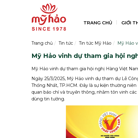
TRANG CHỦ
GIỚI T
Trang chủ
Tin tức
Tin tức Mỹ Hảo
Mỹ Hảo v
Mỹ Hảo vinh dự tham gia hội ng
Mỹ Hảo vinh dự tham gia hội nghị Hàng Việt Na
Ngày 25/3/2025, Mỹ Hảo vinh dự tham dự Lễ Côn
Thống Nhất, TP.HCM. Đây là sự kiện thường niên
quan báo chí và truyền thông, nhằm tôn vinh các
dùng tin tưởng.