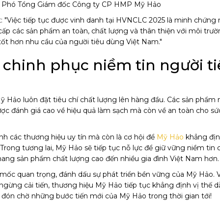
 Phó Tổng Giám đốc Công ty CP HMP Mỹ Hảo
: "Việc tiếp tục được vinh danh tại HVNCLC 2025 là minh chứng 
ấp các sản phẩm an toàn, chất lượng và thân thiện với môi trườ
ụ tốt hơn nhu cầu của người tiêu dùng Việt Nam."
 chinh phục niềm tin người t
Hảo luôn đặt tiêu chí chất lượng lên hàng đầu. Các sản phẩm
ợc đánh giá cao về hiệu quả làm sạch mà còn về an toàn cho sứ
nh các thương hiệu uy tín mà còn là cơ hội để
Mỹ Hảo
khẳng địn
ong tương lai, Mỹ Hảo sẽ tiếp tục nỗ lực để giữ vững niềm tin 
mang sản phẩm chất lượng cao đến nhiều gia đình Việt Nam hơn.
mốc quan trọng, đánh dấu sự phát triển bền vững của Mỹ Hảo. V
ngừng cải tiến, thương hiệu Mỹ Hảo tiếp tục khẳng định vị thế 
đón chờ những bước tiến mới của Mỹ Hảo trong thời gian tới!