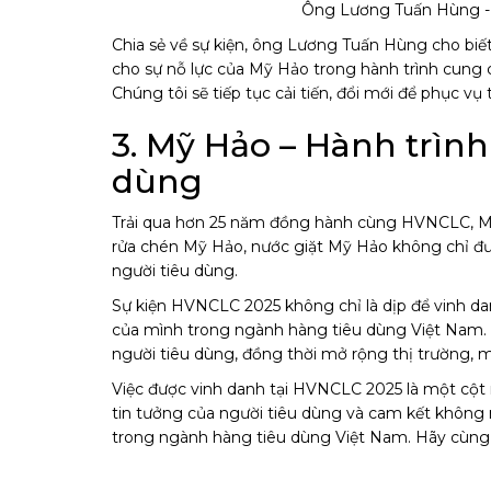
Ông Lương Tuấn Hùng -
Chia sẻ về sự kiện, ông Lương Tuấn Hùng cho biết
cho sự nỗ lực của Mỹ Hảo trong hành trình cung c
Chúng tôi sẽ tiếp tục cải tiến, đổi mới để phục v
3. Mỹ Hảo – Hành trình
dùng
Trải qua hơn 25 năm đồng hành cùng HVNCLC, Mỹ 
rửa chén Mỹ Hảo, nước giặt Mỹ Hảo không chỉ đư
người tiêu dùng.
Sự kiện HVNCLC 2025 không chỉ là dịp để vinh da
của mình trong ngành hàng tiêu dùng Việt Nam. Tr
người tiêu dùng, đồng thời mở rộng thị trường, 
Việc được vinh danh tại HVNCLC 2025 là một cột 
tin tưởng của người tiêu dùng và cam kết không 
trong ngành hàng tiêu dùng Việt Nam. Hãy cùng 