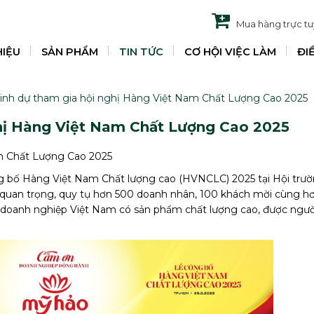
Mua hàng trực t
HIỆU
SẢN PHẨM
TIN TỨC
CƠ HỘI VIỆC LÀM
ĐI
inh dự tham gia hội nghị Hàng Việt Nam Chất Lượng Cao 2025
hị Hàng Việt Nam Chất Lượng Cao 2025
m Chất Lượng Cao 2025
g bố Hàng Việt Nam Chất lượng cao (HVNCLC) 2025 tại Hội trư
 quan trọng, quy tụ hơn 500 doanh nhân, 100 khách mời cùng h
 doanh nghiệp Việt Nam có sản phẩm chất lượng cao, được ngườ