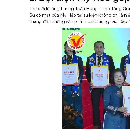
Tại buổi lễ, ông Lương Tuấn Hùng - Phó Tổng Gi
Sự có mặt của Mỹ Hảo tại sự kiện không chỉ là n
mang đến những sản phẩm chất lượng cao, đáp ứ