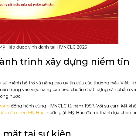
ỹ Hảo được vinh danh tại HVNCLC 2025
Hành trình xây dựng niềm tin
sứ mệnh hỗ trợ và nâng cao uy tín của các thương hiệu Việt. T
uan trọng vào việc nâng cao tiêu chuẩn chất lượng sản phẩm và
rong nước.
phong
đồng hành cùng HVNCLC từ năm 1997. Với sự cam kết kh
ước rửa chén Mỹ Hảo
, nước giặt Mỹ Hảo đã trở thành lựa chọn ti
 mặt tại sự kiện