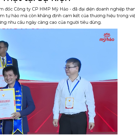
ám đốc Công ty CP HMP Mỹ Hảo - đã đại diện doanh nghiệp tha
iềm tự hào mà còn khẳng định cam kết của thương hiệu trong vi
ng nhu cầu ngày càng cao của người tiêu dùng.