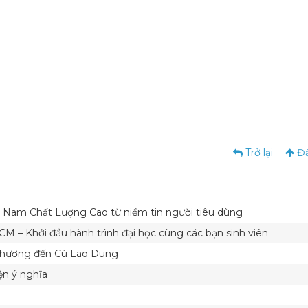
Trở lại
Đầ
 Nam Chất Lượng Cao từ niềm tin người tiêu dùng
 – Khởi đầu hành trình đại học cùng các bạn sinh viên
thương đến Cù Lao Dung
ện ý nghĩa