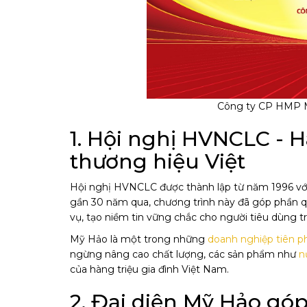
Công ty CP HMP M
1. Hội nghị HVNCLC - 
thương hiệu Việt
Hội nghị HVNCLC được thành lập từ năm 1996 với 
gần 30 năm qua, chương trình này đã góp phần q
vụ, tạo niềm tin vững chắc cho người tiêu dùng t
Mỹ Hảo là một trong những
doanh nghiệp tiên 
ngừng nâng cao chất lượng, các sản phẩm như
n
của hàng triệu gia đình Việt Nam.
2. Đại diện Mỹ Hảo góp