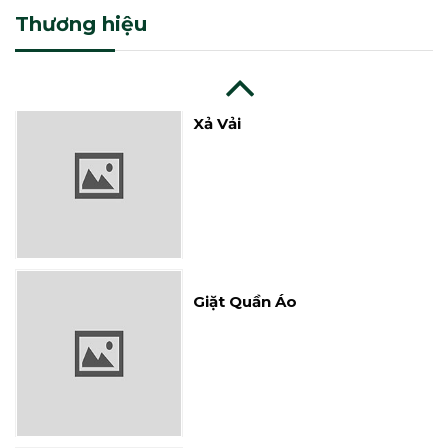
Thương hiệu
Xả Vải
Giặt Quần Áo
Vệ Sinh Đa Năng