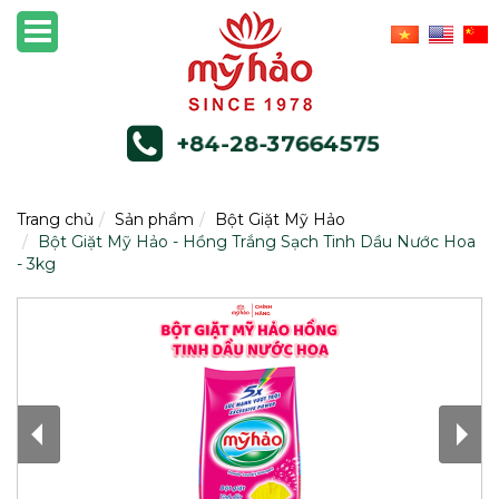
+84-28-37664575
Trang chủ
Sản phẩm
Bột Giặt Mỹ Hảo
Bột Giặt Mỹ Hảo - Hồng Trắng Sạch Tinh Dầu Nước Hoa
- 3kg