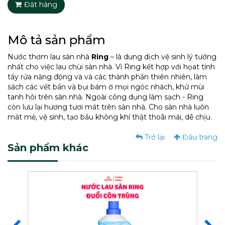
Đặt hàng
Mô tả sản phẩm
Nước thơm lau sàn nhà
Ring
– là dung dịch vệ sinh lý tưởng
nhất cho việc lau chùi sàn nhà. Vì Ring kết hợp với họat tính
tẩy rửa năng động và và các thành phần thiên nhiên, làm
sách các vết bẩn và bụi bám ờ mọi ngóc nhách, khử mùi
tanh hôi trên sàn nhà. Ngoài công dụng làm sạch - Ring
còn lưu lại hương tươi mát trên sàn nhà. Cho sàn nhà luôn
mát mẻ, vệ sinh, tạo bầu không khí thật thoãi mái, dễ chịu.
Trở lại
Đầu trang
Sản phẩm khác