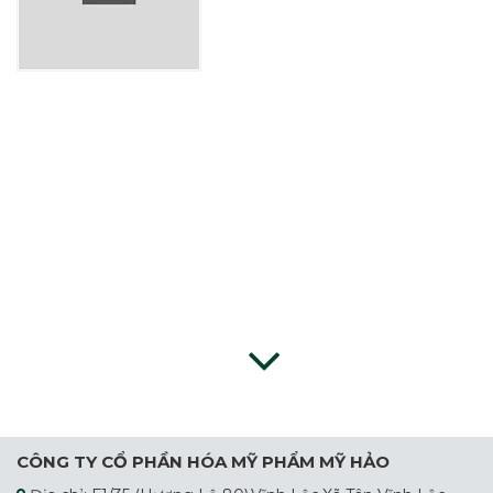
CÔNG TY CỔ PHẦN HÓA MỸ PHẨM MỸ HẢO