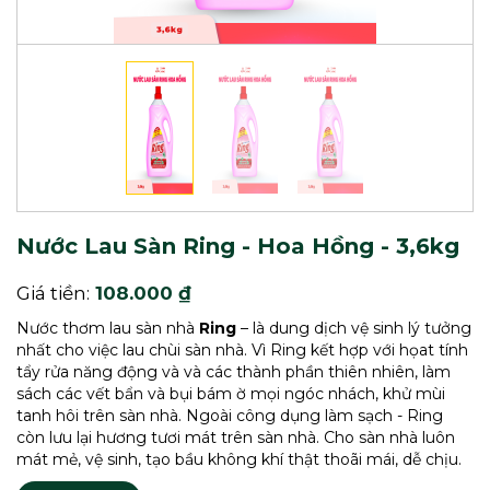
Nước Lau Sàn Ring - Hoa Hồng - 3,6kg
Giá tiền:
108.000 ₫
Nước thơm lau sàn nhà
Ring
– là dung dịch vệ sinh lý tưởng
nhất cho việc lau chùi sàn nhà. Vì Ring kết hợp với họat tính
tẩy rửa năng động và và các thành phần thiên nhiên, làm
sách các vết bẩn và bụi bám ờ mọi ngóc nhách, khử mùi
tanh hôi trên sàn nhà. Ngoài công dụng làm sạch - Ring
còn lưu lại hương tươi mát trên sàn nhà. Cho sàn nhà luôn
mát mẻ, vệ sinh, tạo bầu không khí thật thoãi mái, dễ chịu.