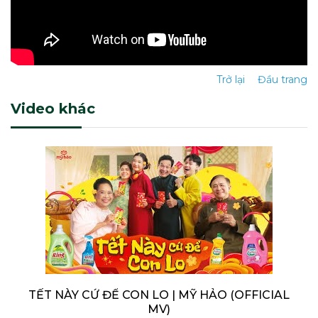
Trở lại
Đầu trang
Video khác
TẾT NÀY CỨ ĐỂ CON LO | MỸ HẢO (OFFICIAL
MV)