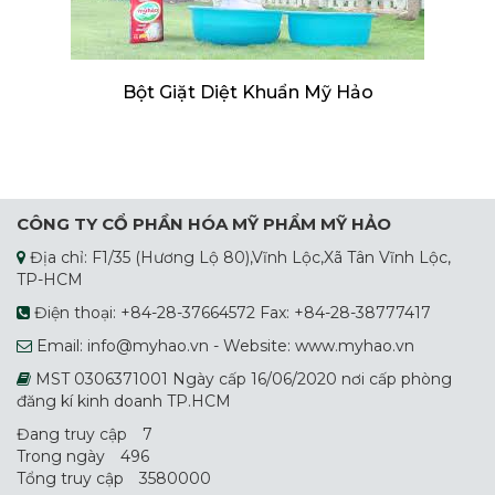
Bột Giặt Diệt Khuẩn Mỹ Hảo
CÔNG TY CỔ PHẦN HÓA MỸ PHẨM MỸ HẢO
Địa chỉ: F1/35 (Hương Lộ 80),Vĩnh Lộc,Xã Tân Vĩnh Lộc,
TP-HCM
Điện thoại: +84-28-37664572 Fax: +84-28-38777417
Email: info@myhao.vn - Website: www.myhao.vn
MST 0306371001 Ngày cấp 16/06/2020 nơi cấp phòng
đăng kí kinh doanh TP.HCM
Đang truy cập
7
Trong ngày
496
Tổng truy cập
3580000