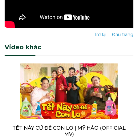
Trở lại
Đầu trang
Video khác
TẾT NÀY CỨ ĐỂ CON LO | MỸ HẢO (OFFICIAL
MV)