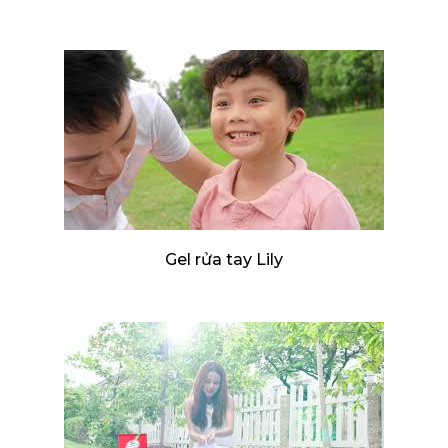
Gel rửa tay Lily